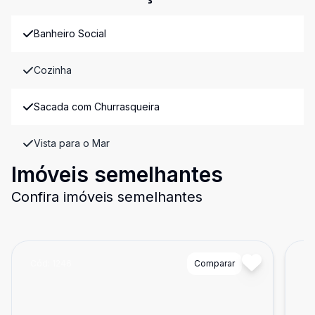
Banheiro Social
Cozinha
Sacada com Churrasqueira
Vista para o Mar
Imóveis semelhantes
Confira imóveis semelhantes
Cód:
1246
Comparar
Có