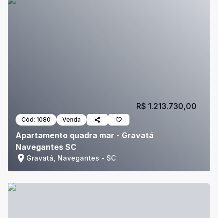
R$ 1.213.730,00
Cód:
1080
Venda
Apartamento quadra mar - Gravatá
Navegantes SC
Gravatá, Navegantes - SC