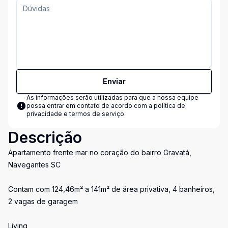
Enviar
As informações serão utilizadas para que a nossa equipe
possa entrar em contato de acordo com a
política de
privacidade e termos de serviço
Descrição
Apartamento frente mar no coração do bairro Gravatá,
Navegantes SC
Contam com 124,46m² a 141m² de área privativa, 4 banheiros,
2 vagas de garagem
Living