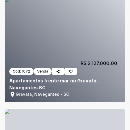
R$ 2.127.000,00
Cód:
1072
Venda
Apartamentos frente mar no Gravatá,
Navegantes SC
Gravatá, Navegantes - SC