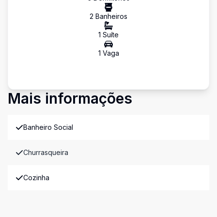
2
Banheiro
s
1
Suíte
1
Vaga
Mais informações
Banheiro Social
Churrasqueira
Cozinha