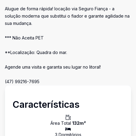
Alugue de forma rápida! locação via Seguro Fiança - a
solução moderna que substitui o fiador e garante agilidade na
sua mudança.
*** Não Aceita PET
**Localização: Quadra do mar.
Agende uma visita e garanta seu lugar no litoral!
(47) 99216-7695
Características
Área Total
132
m²
3
Dormitório
s