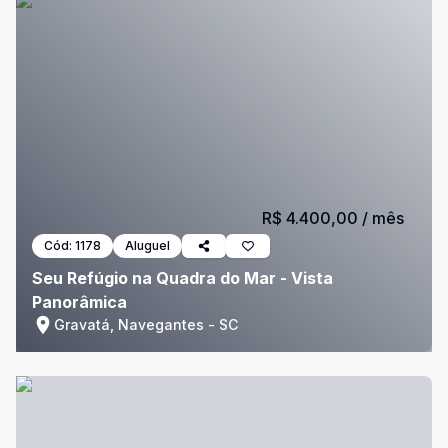
R$ 4.400,00
/ mês
Cód:
1178
Aluguel
Seu Refúgio na Quadra do Mar - Vista
Panorâmica
Gravatá, Navegantes - SC